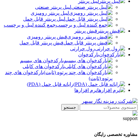
لیبل پرینتر
لیبل پرینتر صنعتی
لیبل پرینتر رومیزی
لیبل پرینتر قابل حمل
جمع کننده لیبل و برچسب
فیش پرینتر
فیش پرینتر رومیزی
فیش پرینتر قابل حمل
رول حرارتی
بارکدخوان
بارکدخوان های بیسیم
بارکدخوان های کابلی
بارکدخوان های چند
پرتوه (ثابت)
رایانه قابل حمل (PDA)
نرم افزارها
جستجو
مشاوره تخصصی رایگان