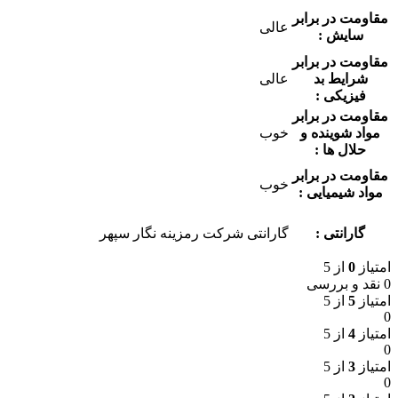
مقاومت در برابر
عالی
سایش :
مقاومت در برابر
شرایط بد
عالی
فیزیکی :
مقاومت در برابر
مواد شوینده و
خوب
حلال ها :
مقاومت در برابر
خوب
مواد شیمیایی :
گارانتی :
گارانتی شرکت رمزینه نگار سپهر
امتیاز
0
از 5
0 نقد و بررسی
امتیاز
5
از 5
0
امتیاز
4
از 5
0
امتیاز
3
از 5
0