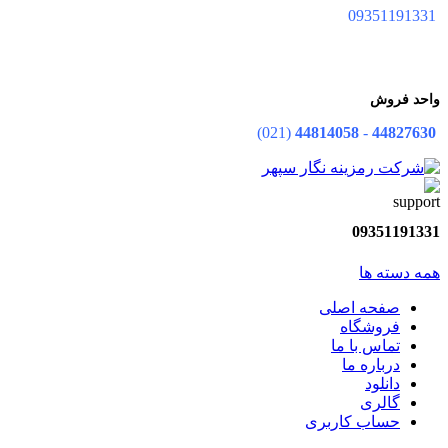
09351191331
واحد فروش
(021)
44814058
-
44827630
09351191331
همه دسته ها
صفحه اصلی
فروشگاه
تماس با ما
درباره ما
دانلود
گالری
حساب کاربری