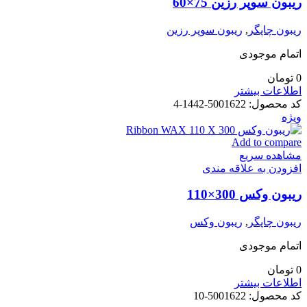
ریبون سوپر رزین 75×60
ریبون چاپگر
,
ریبون سوپر رزین
اتمام موجودی
0
تومان
اطلاعات بیشتر
کد محصول:
5001622-1442-4
ویژه
Add to compare
مشاهده سریع
افزودن به علاقه مندی
ریبون وکس 300×110
ریبون چاپگر
,
ریبون وکس
اتمام موجودی
0
تومان
اطلاعات بیشتر
کد محصول:
5001622-10