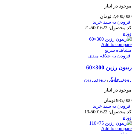
موجود در انبار
2,400,000
تومان
افزودن به سبد خرید
کد محصول:
5001622-21
ویژه
Add to compare
مشاهده سریع
افزودن به علاقه مندی
ریبون رزین 300×60
ریبون چاپگر
,
ریبون رزین
موجود در انبار
985,000
تومان
افزودن به سبد خرید
کد محصول:
5001622-19
ویژه
Add to compare