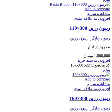
Add to compare
مشاهده سریع
افزودن به علاقه مندی
ریبون رزین 300×110
ریبون چاپگر
,
ریبون رزین
موجود در انبار
1,800,000
تومان
افزودن به سبد خرید
کد محصول:
5001622-16
ویژه
Add to compare
مشاهده سریع
افزودن به علاقه مندی
ریبون رزین 300×160
ریبون چاپگر
,
ریبون رزین