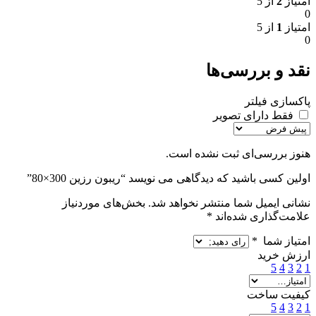
امتیاز
2
از 5
0
امتیاز
1
از 5
0
نقد و بررسی‌ها
پاکسازی فیلتر
فقط دارای تصویر
هنوز بررسی‌ای ثبت نشده است.
اولین کسی باشید که دیدگاهی می نویسد “ریبون رزین 300×80”
نشانی ایمیل شما منتشر نخواهد شد.
بخش‌های موردنیاز
علامت‌گذاری شده‌اند
*
امتیاز شما
*
ارزش خرید
5
4
3
2
1
کیفیت ساخت
5
4
3
2
1