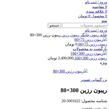
ورود / ثبت نام
0
مقایسه
0
علاقه مندی
0
محصول
0
تومان
منو
جستجو
ورود / ثبت نام
خانه
ریبون چاپگر
ریبون رزین
ریبون رزین 300×80
ریبون رزین 75×60
0
تومان
بازگشت به محصولات
ریبون رزین 300×160
2,400,000
تومان
ویژه
بزرگنمایی تصویر
ریبون رزین 300×80
شناسه محصول:
5001622-20