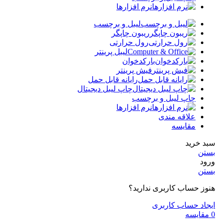
نرم افزارها
لیبل و برچسب
ریبون چاپگر
رول حرارتی
لیبل پرینتر
بارکدخوان
فیش پرینتر
رایانه قابل حمل
چاپ لیبل دیجیتال
چاپ لیبل و برچسب
نرم افزارها
علاقه مندی
مقایسه
سبد خرید
بستن
ورود
بستن
هنوز حساب کاربری ندارید؟
ایجاد حساب کاربری
0
مقایسه