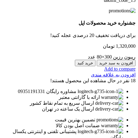
takhfif_code_15
جشنواره خرید محصولات اپل
برای دریافت تخفیف 20 درصدی عجله کنید!
1,320,000
تومان
ریبون رزین 300×80 عدد
افزودن به سبد خرید
خرید کنید
Add to compare
افزودن به علاقه مندی
18
نفر در حال مشاهده این محصول هستند!
مشاوره رایگان 09351191331
ارائه با گارانتی معتبر
ارسال سریع به تمام نقاط کشور
ارسال یک ساعته در تهران
تضمین بهترین قیمت
ضمانت اصل بودن کالا
پشتیبانی تلفنی و اینترنتی یکسال
رایگان