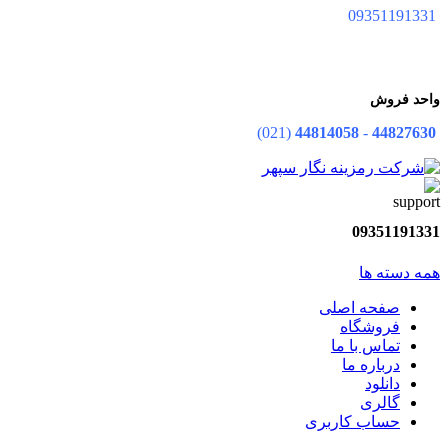
09351191331
واحد فروش
(021)
44814058
-
44827630
09351191331
همه دسته ها
صفحه اصلی
فروشگاه
تماس با ما
درباره ما
دانلود
گالری
حساب کاربری