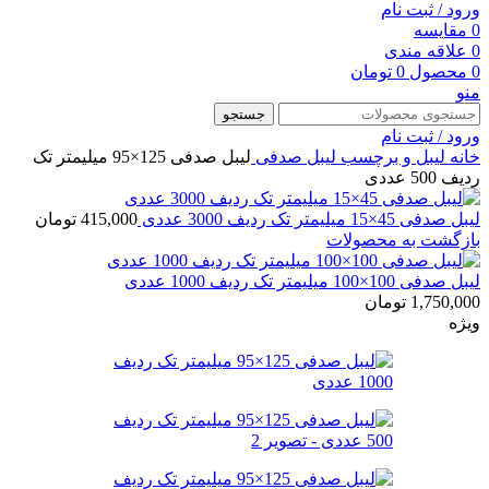
ورود / ثبت نام
0
مقایسه
0
علاقه مندی
0
محصول
0
تومان
منو
جستجو
ورود / ثبت نام
خانه
لیبل و برچسب
لیبل صدفی
لیبل صدفی 125×95 میلیمتر تک
ردیف 500 عددی
لیبل صدفی 45×15 میلیمتر تک ردیف 3000 عددی
415,000
تومان
بازگشت به محصولات
لیبل صدفی 100×100 میلیمتر تک ردیف 1000 عددی
1,750,000
تومان
ویژه