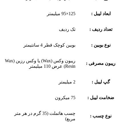
ابعاد لیبل :
125×95 میلیمتر
تعداد ردیف :
تک ردیف
نوع بوبین :
بوبین کوچک قطر 4 سانتیمتر
ریبون وکس (Wax) یا وکس رزین (Wax
ریبون مصرفی :
Resin) عرض 110 میلیمتر
گپ لیبل :
2 میلیمتر
ضخامت لیبل :
75 میکرون
چسب هاتملت (35 گرم در هر متر
نوع چسب :
مربع)