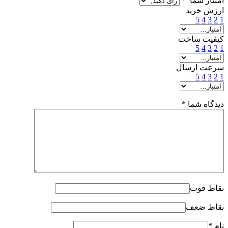
امتیاز شما
*
ارزش خرید
5
4
3
2
1
کیفیت ساخت
5
4
3
2
1
سرعت ارسال
5
4
3
2
1
دیدگاه شما
*
نقاط قوت
نقاط ضعف
نام
*