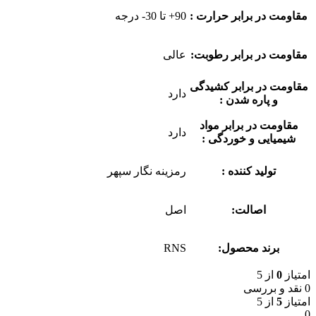
مقاومت در برابر حرارت :
90+ تا 30- درجه
مقاومت در برابر رطوبت:
عالی
مقاومت در برابر کشیدگی
دارد
و پاره شدن :
مقاومت در برابر مواد
دارد
شیمیایی و خوردگی :
تولید کننده :
رمزینه نگار سپهر
اصالت:
اصل
برند محصول:
RNS
امتیاز
0
از 5
0 نقد و بررسی
امتیاز
5
از 5
0