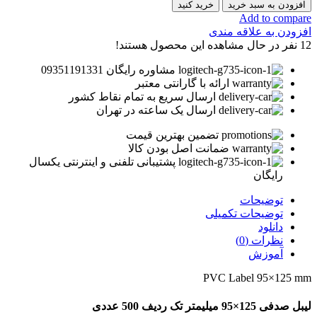
افزودن به سبد خرید
خرید کنید
Add to compare
افزودن به علاقه مندی
12
نفر در حال مشاهده این محصول هستند!
مشاوره رایگان 09351191331
ارائه با گارانتی معتبر
ارسال سریع به تمام نقاط کشور
ارسال یک ساعته در تهران
تضمین بهترین قیمت
ضمانت اصل بودن کالا
پشتیبانی تلفنی و اینترنتی یکسال
رایگان
توضیحات
توضیحات تکمیلی
دانلود
نظرات (0)
آموزش
PVC Label 95×125 mm
لیبل صدفی 125×95 میلیمتر تک ردیف 500 عددی