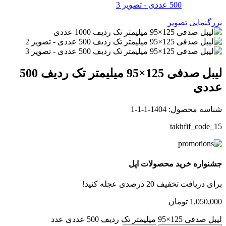
بزرگنمایی تصویر
لیبل صدفی 125×95 میلیمتر تک ردیف 500
عددی
شناسه محصول:
1404-1-1-1
takhfif_code_15
جشنواره خرید محصولات اپل
برای دریافت تخفیف 20 درصدی عجله کنید!
1,050,000
تومان
لیبل صدفی 125×95 میلیمتر تک ردیف 500 عددی عدد