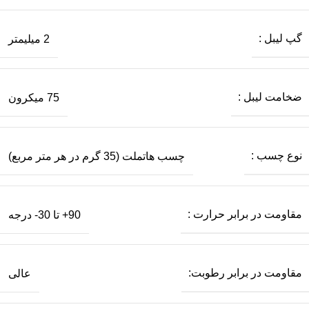
گپ لیبل :
2 میلیمتر
ضخامت لیبل :
75 میکرون
نوع چسب :
چسب هاتملت (35 گرم در هر متر مربع)
مقاومت در برابر حرارت :
90+ تا 30- درجه
مقاومت در برابر رطوبت:
عالی