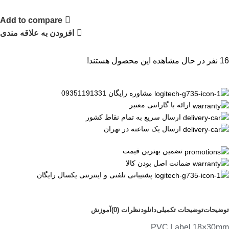
Add to compare
افزودن به علاقه مندی
16
نفر در حال مشاهده این محصول هستند!
مشاوره رایگان 09351191331
ارائه با گارانتی معتبر
ارسال سریع به تمام نقاط کشور
ارسال یک ساعته در تهران
تضمین بهترین قیمت
ضمانت اصل بودن کالا
پشتیبانی تلفنی و اینترنتی یکسال رایگان
توضیحات
توضیحات تکمیلی
دانلود
نظرات (0)
آموزش
PVC Label 18×30mm