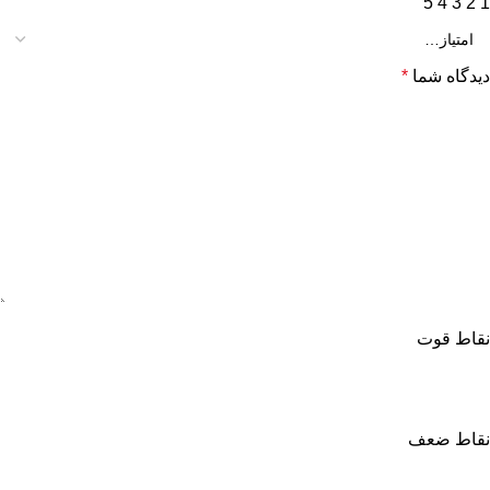
5
4
3
2
1
دیدگاه شما
*
نقاط قوت
نقاط ضعف