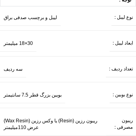
نوع لیبل :
لیبل و برچسب صدفی براق
ابعاد لیبل :
30×18 میلیمتر
تعداد ردیف :
سه ردیف
نوع بوبین :
بوبین بزرگ قطر 7.5 سانتیمتر
ریبون
ریبون رزین (Resin) یا وکس رزین (Wax Resin)
مصرفی :
عرض 110میلیمتر