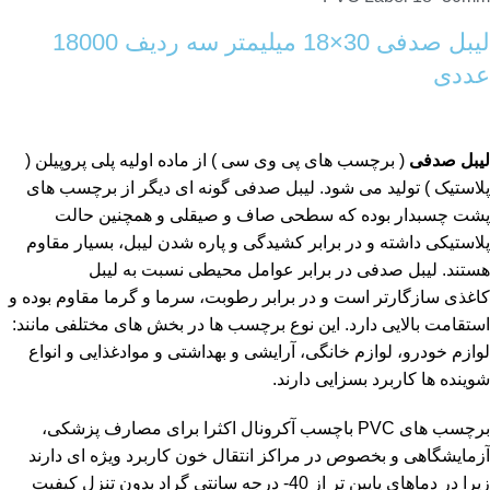
لیبل صدفی 30×18 میلیمتر سه ردیف 18000
عددی
لیبل صدفی
( برچسب های پی وی سی ) از ماده اولیه پلی پروپیلن (
پلاستیک ) تولید می شود. لیبل صدفی گونه ای دیگر از برچسب های
پشت چسبدار بوده که سطحی صاف و صیقلی و همچنین حالت
پلاستیکی داشته و در برابر کشیدگی و پاره شدن لیبل، بسیار مقاوم
هستند. لیبل صدفی در برابر عوامل محیطی نسبت به لیبل
کاغذی سازگارتر است و در برابر رطوبت، سرما و گرما مقاوم بوده و
استقامت بالایی دارد. این نوع برچسب ها در بخش های مختلفی مانند:
لوازم خودرو، لوازم خانگی، آرایشی و بهداشتی و موادغذایی و انواع
شوینده ها کاربرد بسزایی دارند.
برچسب های PVC باچسب آکرونال اکثرا برای مصارف پزشکی،
آزمایشگاهی و بخصوص در مراکز انتقال خون کاربرد ویژه ای دارند
زیرا در دماهای پایین تر از 40- درجه سانتی گراد بدون تنزل کیفیت