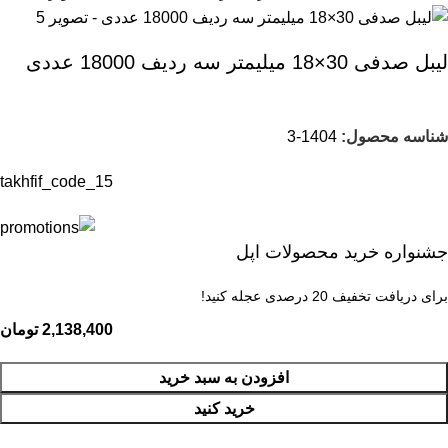
لیبل صدفی 30×18 میلیمتر سه ردیف 18000 عددی
شناسه محصول:
1404-3
takhfif_code_15
جشنواره خرید محصولات اپل
برای دریافت تخفیف 20 درصدی عجله کنید!
2,138,400
تومان
افزودن به سبد خرید
خرید کنید