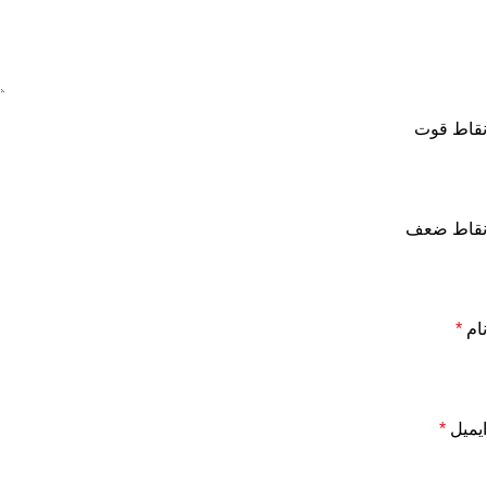
نقاط قوت
نقاط ضعف
نام
*
ایمیل
*