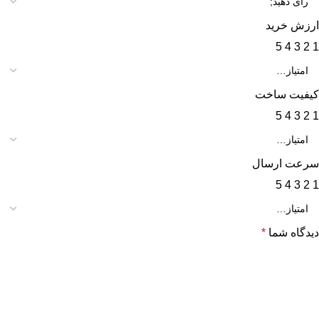
ارزش خرید
5
4
3
2
1
کیفیت ساخت
5
4
3
2
1
سرعت ارسال
5
4
3
2
1
دیدگاه شما
*