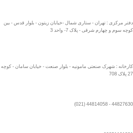
دفتر مرکزی : تهران - ستاری شمال -خیابان زیتون - بلوار قدس - بین
کوچه سوم و چهارم شرقی - پلاک 7- واحد 3
کارخانه : شهرک صنعتی مامونیه - بلوار صنعت - خیابان سامان - کوچه
27 پلاک 708
44827630 - 44814058 (021)