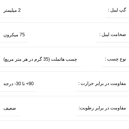
گپ لیبل :
2 میلیمتر
ضخامت لیبل :
75 میکرون
نوع چسب :
چسب هاتملت (35 گرم در هر متر مربع)
مقاومت در برابر حرارت :
90+ تا 30- درجه
مقاومت در برابر رطوبت:
ضعیف