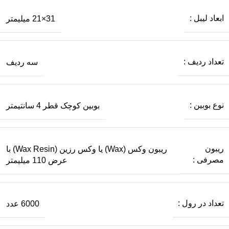
ابعاد لیبل :
31×21 میلیمتر
تعداد ردیف :
سه ردیف
نوع بوبین :
بوبین کوچک قطر 4 سانتیمتر
ریبون
ریبون وکس (Wax) یا وکس رزین (Wax Resin) با
مصرفی :
عرض 110 میلیمتر
تعداد در رول :
6000 عدد