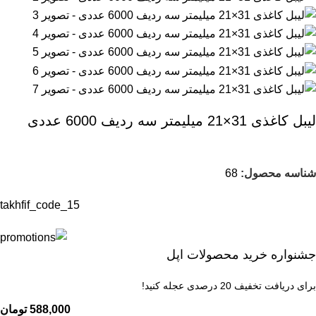
لیبل کاغذی 31×21 میلیمتر سه ردیف 6000 عددی
شناسه محصول:
68
takhfif_code_15
جشنواره خرید محصولات اپل
برای دریافت تخفیف 20 درصدی عجله کنید!
588,000
تومان