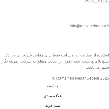
09351191331
info@ramzinehnegar.ir
استفاده از مطالب این وبسایت فقط برای مقاصد غیرتجاری و با ذکر
منبع بلامانع است. کلیه حقوق این سایت متعلق به شرکت رمزینه نگار
سپهر می‌باشد.
Ramzineh Negar Sepehr 2025 ©
مقایسه
علاقه مندی
سبد خرید