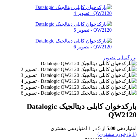
بزرگنمایی تصویر
بارکدخوان کابلی دیتالجیک Datalogic
QW2120
امتیازدهی
5.00
از 5 در
1
امتیازدهی مشتری
(
1
بازخورد مشتری)