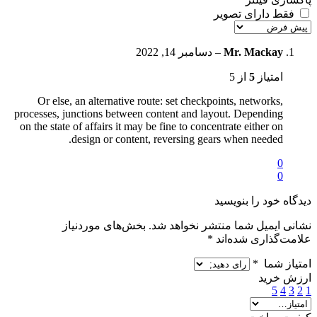
فقط دارای تصویر
Mr. Mackay
–
دسامبر 14, 2022
امتیاز
5
از 5
Or else, an alternative route: set checkpoints, networks,
processes, junctions between content and layout. Depending
on the state of affairs it may be fine to concentrate either on
design or content, reversing gears when needed.
0
0
دیدگاه خود را بنویسید
نشانی ایمیل شما منتشر نخواهد شد.
بخش‌های موردنیاز
علامت‌گذاری شده‌اند
*
امتیاز شما
*
ارزش خرید
5
4
3
2
1