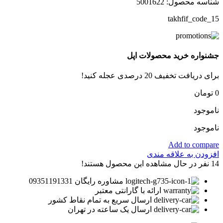
شناسه محصول:
5001622
takhfif_code_15
جشنواره خرید محصولات اپل
برای دریافت تخفیف 20 درصدی عجله کنید!
0
تومان
ناموجود
ناموجود
Add to compare
افزودن به علاقه مندی
14
نفر در حال مشاهده این محصول هستند!
مشاوره رایگان 09351191331
ارائه با گارانتی معتبر
ارسال سریع به تمام نقاط کشور
ارسال یک ساعته در تهران