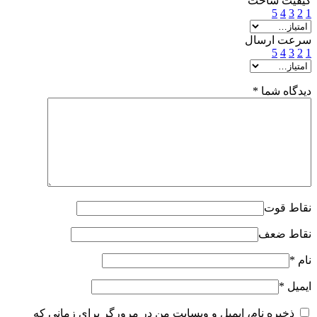
کیفیت ساخت
5
4
3
2
1
سرعت ارسال
5
4
3
2
1
دیدگاه شما
*
نقاط قوت
نقاط ضعف
نام
*
ایمیل
*
ذخیره نام، ایمیل و وبسایت من در مرورگر برای زمانی که