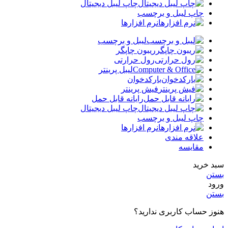
چاپ لیبل دیجیتال
چاپ لیبل و برچسب
نرم افزارها
لیبل و برچسب
ریبون چاپگر
رول حرارتی
لیبل پرینتر
بارکدخوان
فیش پرینتر
رایانه قابل حمل
چاپ لیبل دیجیتال
چاپ لیبل و برچسب
نرم افزارها
علاقه مندی
مقایسه
سبد خرید
بستن
ورود
بستن
هنوز حساب کاربری ندارید؟