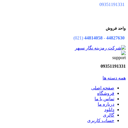
09351191331
واحد فروش
(021)
44814058
-
44827630
09351191331
همه دسته ها
صفحه اصلی
فروشگاه
تماس با ما
درباره ما
دانلود
گالری
حساب کاربری