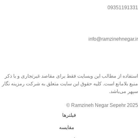
09351191331
info@ramzinehnegar.ir
استفاده از مطالب این وبسایت فقط برای مقاصد غیرتجاری و با ذکر
منبع بلامانع است. کلیه حقوق این سایت متعلق به شرکت رمزینه نگار
سپهر می‌باشد.
Ramzineh Negar Sepehr 2025 ©
فیلترها
مقایسه