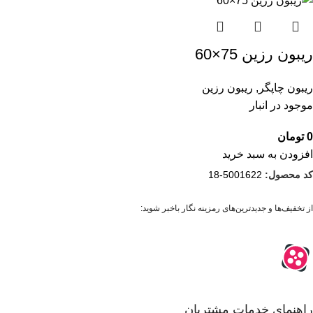
ریبون رزین 75×60
ریبون چاپگر
,
ریبون رزین
موجود در انبار
0
تومان
افزودن به سبد خرید
کد محصول:
5001622-18
از تخفیف‌ها و جدیدترین‌های رمزینه نگار باخبر شوید:
راهنمای خدمات مشتریان