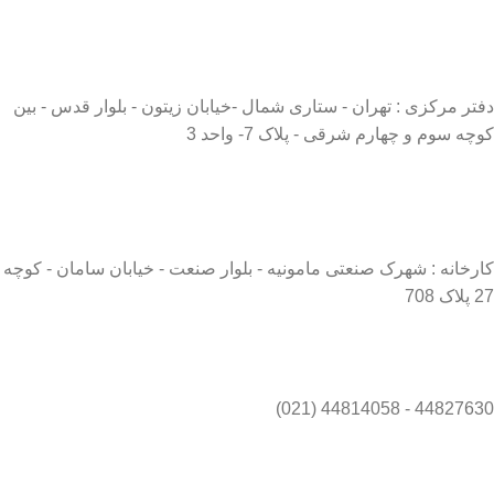
دفتر مرکزی : تهران - ستاری شمال -خیابان زیتون - بلوار قدس - بین
کوچه سوم و چهارم شرقی - پلاک 7- واحد 3
کارخانه : شهرک صنعتی مامونیه - بلوار صنعت - خیابان سامان - کوچه
27 پلاک 708
44827630 - 44814058 (021)