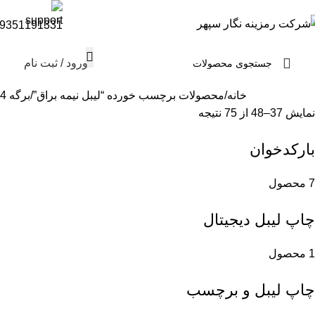
9351191331
ورود / ثبت نام
خانه
محصولات برچسب خورده “لیبل نیمه براق”
برگه 4
نمایش 37–48 از 75 نتیجه
بارکدخوان
7 محصول
چاپ لیبل دیجیتال
1 محصول
چاپ لیبل و برچسب