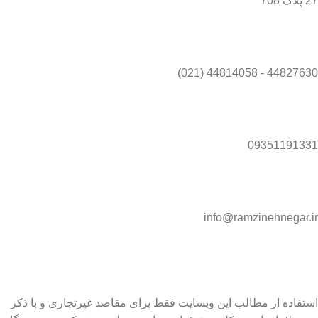
27 پلاک 708
44827630 - 44814058 (021)
09351191331
info@ramzinehnegar.ir
استفاده از مطالب این وبسایت فقط برای مقاصد غیرتجاری و با ذکر