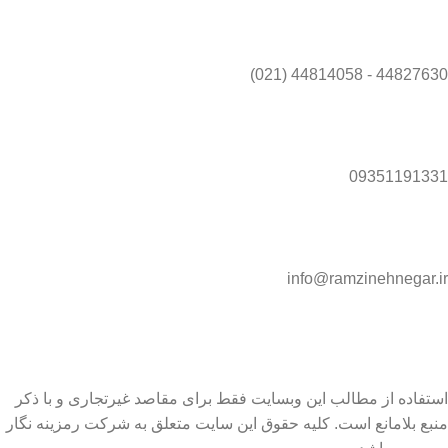
44827630 - 44814058 (021)
09351191331
info@ramzinehnegar.ir
استفاده از مطالب این وبسایت فقط برای مقاصد غیرتجاری و با ذکر
منبع بلامانع است. کلیه حقوق این سایت متعلق به شرکت رمزینه نگار