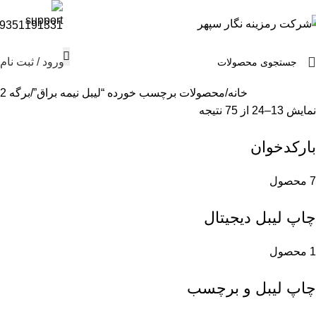
9351191331
ورود / ثبت نام
خانه
محصولات برچسب خورده “لیبل نیمه براق”
برگه 2
نمایش 13–24 از 75 نتیجه
بارکدخوان
7 محصول
چاپ لیبل دیجیتال
1 محصول
چاپ لیبل و برچسب