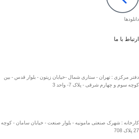
دانلودها
ارتباط با ما
دفتر مرکزی : تهران - ستاری شمال -خیابان زیتون - بلوار قدس - بین
کوچه سوم و چهارم شرقی - پلاک 7- واحد 3
کارخانه : شهرک صنعتی مامونیه - بلوار صنعت - خیابان سامان - کوچه
27 پلاک 708