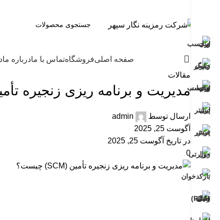
همه دسته ها
صفحه اصلی
فروشگاه
تماس با ما
درباره ما
د
مقالات
مدیریت و برنامه ریزی زنجیره تأمین (SCM) چ
ارسال توسط
admin
آگوست 25, 2025
در تاریخ آگوست 25, 2025
0