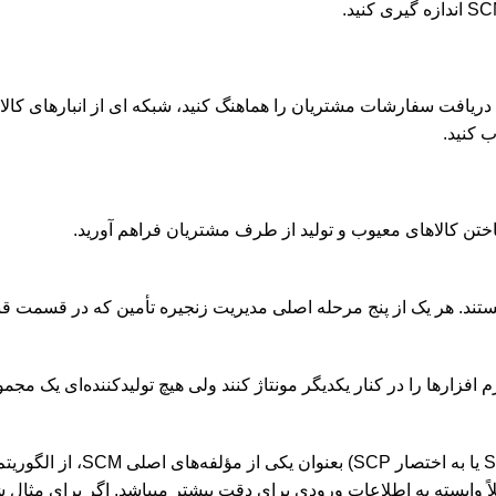
 دریافت سفارشات مشتریان را هماهنگ کنید، شبکه ای از انبارهای کالا
 کنید.
تن کالاهای معیوب و تولید از طرف مشتریان فراهم آورید.
زارها در دنیا هستند. هر یک از پنج مرحله اصلی مدیریت زنجیره تأمین که در 
زارها را در کنار یکدیگر مونتاژ کنند ولی هیچ تولیدکننده‌ای یک مجموعه
S
یا به اختصار SCP) ب
کاملاً وابسته به اطلاعات ورودی برای دقت بیشتر میباشد. اگر برای م