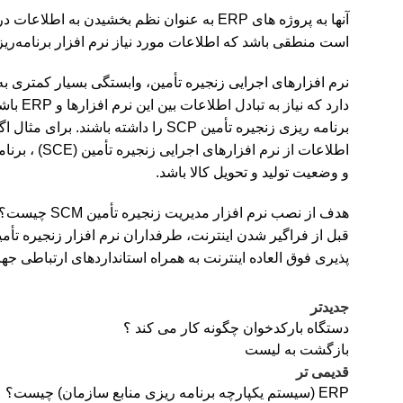
آنها به پروژه های
ERP
به عنوان نظم بخشیدن به اطلاعات در
است منطقی باشد که اطلاعات مورد نیاز نرم افزار برنامه‌ر
نرم افزارهای اجرایی زنجیره تأمین، وابستگی بسیار کمتری 
دارد که نیاز به تبادل اطلاعات بین این نرم افزارها و
ERP
باشد
برنامه ریزی زنجیره تأمین
SCP
را داشته باشند. برای مثال اگ
اطلاعات از نرم افزارهای اجرایی زنجیره تأمین (
SCE
) ، برنا
و وضعیت تولید و تحویل کالا باشد.
هدف از نصب نرم افزار مدیریت زنجیره تأمین SCM چیست؟
قبل از فراگیر شدن اینترنت، طرفداران نرم افزار زنجیره تأمی
پذیری فوق العاده اینترنت به همراه استانداردهای ارتباطی جه
جدیدتر
دستگاه بارکدخوان چگونه کار می کند ؟
بازگشت به لیست
قدیمی تر
ERP (سیستم یکپارچه برنامه ریزی منابع سازمان) چیست؟