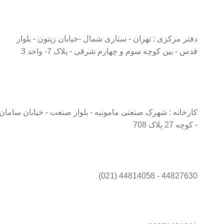
دفتر مرکزی : تهران - ستاری شمال -خیابان زیتون - بلوار
قدس - بین کوچه سوم و چهارم شرقی - پلاک 7- واحد 3
کارخانه : شهرک صنعتی مامونیه - بلوار صنعت - خیابان سامان
- کوچه 27 پلاک 708
44827630 - 44814058 (021)