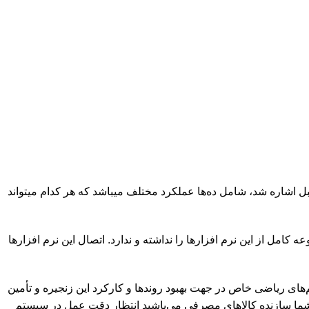
قسمت قبل اشاره شد، شامل ده‌ها عملکرد مختلف میباشد که هر کدام میتواند
 کامل از این نرم افزارها را نداشته و ندارد. اتصال این نرم افزارها
عنوان یکی از مؤلفه‌های اصلی SCM، از الگوریتم‌های ریاضی خاص در جهت بهبود روندها و کارکرد این زنجیره و تأمین
ثال شما سازنده کالاهای مصرفی می‌باشید انتظار دقت عمل در سیستم