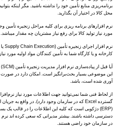
برنامه‌ریزی منابع تأمین خود را نداشته باشید. مگر اینکه 
محل کالا در اختیار آن بگذارید.
نرم افزارهای برنامه ریزی برای کلیه مراحل زنجیره تأمین وج
مورد نیاز تولید کالا برای رفع نیاز مشتریان چه مقدار میباشد.
نرم افزار اجرای زنجیره تأمین (
Supply Chain Execution
کارخانه و یا کارگاه شما به تأمین کنندگان مواد اولیه مورد نیاز
آیا قبل از پیاده‌سازی نرم افزار مدیریت زنجیره تأمین (SCM) به ERP نیاز میباشد؟
این موضوعی بسیار بحث‌برانگیز است. امکان دارد در صورت نیاز
آوری شده است، باشد.
از لحاظ فنی شما نمی‌توانید جهت اطلاعات مورد نیاز نرم‌افز
گسترده
Excel
که در سازمان وجود دارد). در واقع به جریان 
(
ERP
) دژکوبی است که کلیه این اطلاعات را در قالب یک بسته ن
دسترسی داشته باشند. بیشتر مدیرانی که سعی کرده اند نرم افز
در سازمان خود راضی هستند.