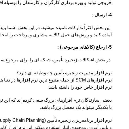
خروجی تولید و بهره برداری کارگران و کارمندان را بوسیله SCM اندازه گیری کنید.
4- ارسال :
این بخش اکثراً تدارکات نامیده میشود. در این بخش، شما باید
آماده کنید و روش‌های حمل کالا به مشتری و پرداخت را انتخاب
5- ارجاع (کالاهای مرجوعی) :
در بخش اشکالات زنجیره تأمین، شبکه ای را برای مرجوع ساخ
نرم افزار مدیریت زنجیره تأمین چه وظیفه ای دارد؟
نرم افزارهای SCM از جمله متنوع ترین نرم اف
نرم افزار خاص خود را داشته باشد.
بعضی سازندگان نرم افزارهای بزرگ سعی کرده اند که این نرم اف
با یکدیگر میتواند یک معضل بزرگ باشد.
نرم افزار برنامه‌ریزی زنجیره تأمین (
upply Chain Planning
و پایین آوردن موجودی انبار استفاده میکند. این نرم افزار 