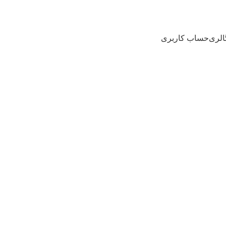
الری
حساب کاربری