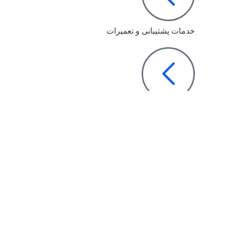
خدمات پشتیبانی و تعمیرات
دانلودها
استفاده از مطالب این وبسایت فقط برای مقاصد غیرتجاری و ب
Ramzineh Negar Sepehr 2025 ©