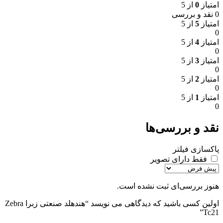
امتیاز
0
از 5
0 نقد و بررسی
امتیاز
5
از 5
0
امتیاز
4
از 5
0
امتیاز
3
از 5
0
امتیاز
2
از 5
0
امتیاز
1
از 5
0
نقد و بررسی‌ها
پاکسازی فیلتر
فقط دارای تصویر
هنوز بررسی‌ای ثبت نشده است.
اولین کسی باشید که دیدگاهی می نویسد “هندهلد صنعتی زبرا Zebra
Tc21”