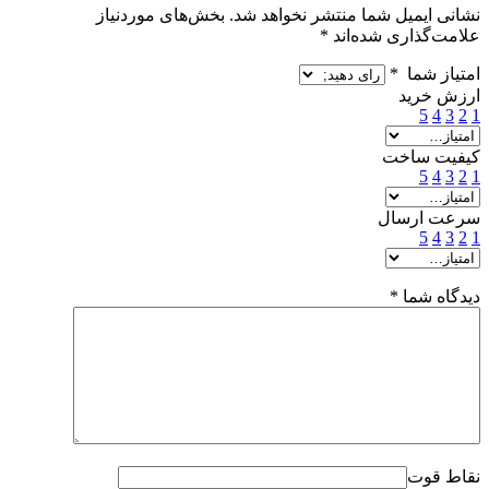
نشانی ایمیل شما منتشر نخواهد شد.
بخش‌های موردنیاز
علامت‌گذاری شده‌اند
*
امتیاز شما
*
ارزش خرید
5
4
3
2
1
کیفیت ساخت
5
4
3
2
1
سرعت ارسال
5
4
3
2
1
دیدگاه شما
*
نقاط قوت