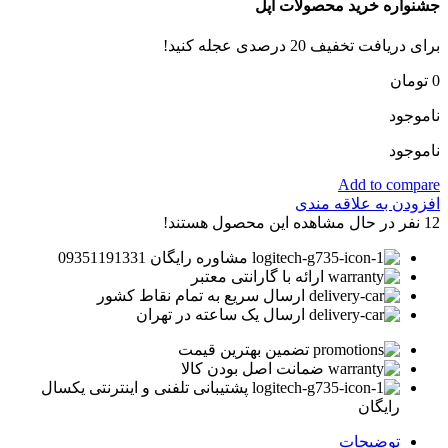
جشنواره خرید محصولات اپل
برای دریافت تخفیف 20 درصدی عجله کنید!
0
تومان
ناموجود
ناموجود
Add to compare
افزودن به علاقه مندی
12
نفر در حال مشاهده این محصول هستند!
مشاوره رایگان 09351191331
ارائه با گارانتی معتبر
ارسال سریع به تمام نقاط کشور
ارسال یک ساعته در تهران
تضمین بهترین قیمت
ضمانت اصل بودن کالا
پشتیبانی تلفنی و اینترنتی یکسال
رایگان
توضیحات