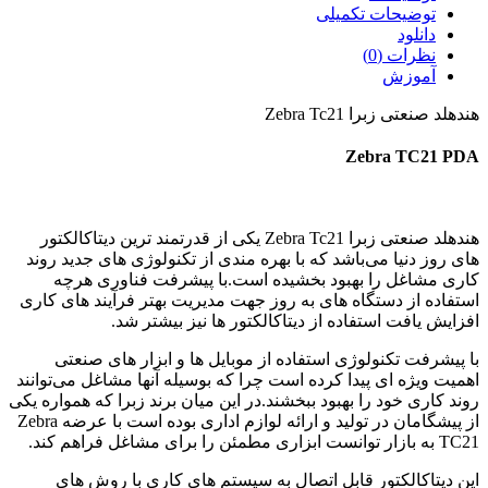
توضیحات تکمیلی
دانلود
نظرات (0)
آموزش
هندهلد صنعتی زبرا Zebra Tc21
Zebra TC21 PDA
هندهلد صنعتی زبرا Zebra Tc21 یکی از قدرتمند ترین دیتاکالکتور
های روز دنیا می‌باشد که با بهره مندی از تکنولوژی های جدید روند
کاری مشاغل را بهبود بخشیده است.با پیشرفت فناوری هرچه
استفاده از دستگاه های به روز جهت مدیریت بهتر فرآیند های کاری
افزایش یافت استفاده از دیتاکالکتور ها نیز بیشتر شد.
با پیشرفت تکنولوژی استفاده از موبایل ها و ابزار های صنعتی
اهمیت ویژه ای پیدا کرده است چرا که بوسیله آنها مشاغل می‌توانند
روند کاری خود را بهبود ببخشند.در این میان برند زبرا که همواره یکی
از پیشگامان در تولید و ارائه لوازم اداری بوده است با عرضه Zebra
TC21 به بازار توانست ابزاری مطمئن را برای مشاغل فراهم کند.
این دیتاکالکتور قابل اتصال به سیستم های کاری با روش های