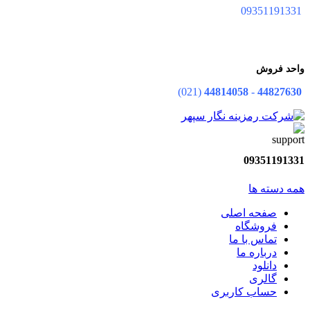
09351191331
واحد فروش
(021)
44814058
-
44827630
09351191331
همه دسته ها
صفحه اصلی
فروشگاه
تماس با ما
درباره ما
دانلود
گالری
حساب کاربری