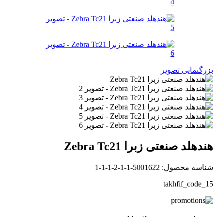
بزرگنمایی تصویر
هندهلد صنعتی زبرا Zebra Tc21
شناسه محصول:
5001622-1-1-2-1-1-1
takhfif_code_15