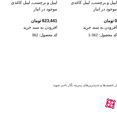
لیبل و برچسب
,
لیبل کاغذی
لیبل و برچسب
,
لیبل کاغذی
موجود در انبار
موجود در انبار
0
تومان
623,441
تومان
افزودن به سبد خرید
افزودن به سبد خرید
کد محصول:
362-1
کد محصول:
362
از تخفیف‌ها و جدیدترین‌های رمزینه نگار باخبر شوید: