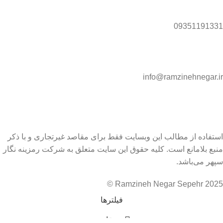
09351191331
info@ramzinehnegar.ir
استفاده از مطالب این وبسایت فقط برای مقاصد غیرتجاری و با ذکر
منبع بلامانع است. کلیه حقوق این سایت متعلق به شرکت رمزینه نگار
سپهر می‌باشد.
Ramzineh Negar Sepehr 2025 ©
فیلترها
مقایسه