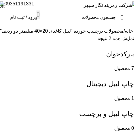
09351191331
ورود / ثبت نام
خانه
محصولات برچسب خورده “لیبل کاغذی 20×40 میلیمتر دو ردیف”
نمایش همه 2 نتیجه
بارکدخوان
7 محصول
چاپ لیبل دیجیتال
1 محصول
چاپ لیبل و برچسب
0 محصول