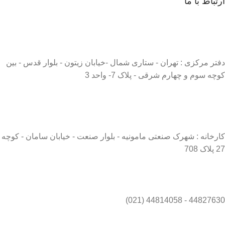
ارتباط با ما
دفتر مرکزی : تهران - ستاری شمال -خیابان زیتون - بلوار قدس - بین
کوچه سوم و چهارم شرقی - پلاک 7- واحد 3
کارخانه : شهرک صنعتی مامونیه - بلوار صنعت - خیابان سامان - کوچه
27 پلاک 708
44827630 - 44814058 (021)