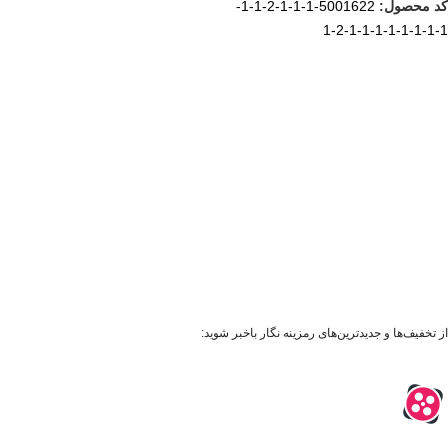
کد محصول:
5001622-1-1-1-2-1-1-
1-1-1-1-1-1-1-1-2-1
از تخفیف‌ها و جدیدترین‌های رمزینه نگار باخبر شوید: