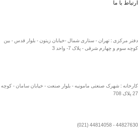
ارتباط با ما
دفتر مرکزی : تهران - ستاری شمال -خیابان زیتون - بلوار قدس - بین
کوچه سوم و چهارم شرقی - پلاک 7- واحد 3
کارخانه : شهرک صنعتی مامونیه - بلوار صنعت - خیابان سامان - کوچه
27 پلاک 708
44827630 - 44814058 (021)