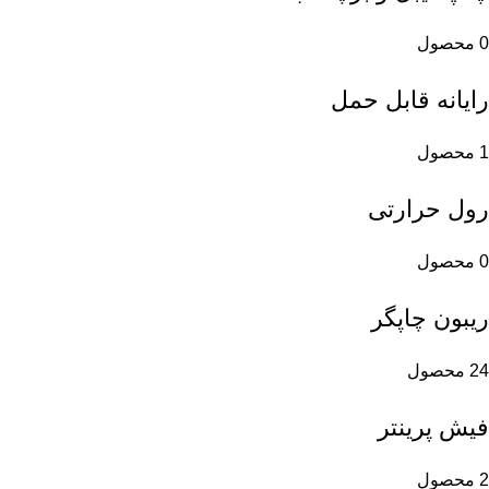
0 محصول
رایانه قابل حمل
1 محصول
رول حرارتی
0 محصول
ریبون چاپگر
24 محصول
فیش پرینتر
2 محصول