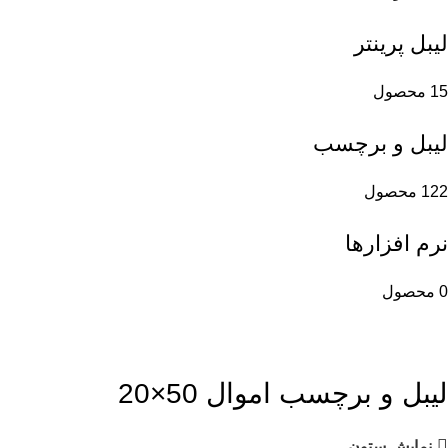
لیبل پرینتر
15 محصول
لیبل و برچسب
122 محصول
نرم افزارها
0 محصول
لیبل و برچسب اموال 50×20
نمایش ستون