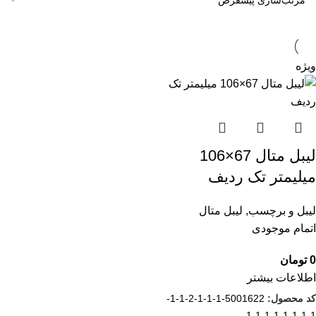
ویژه
لیبل متال 67×106
میلیمتر تک ردیف
لیبل و برچسب
,
لیبل متال
اتمام موجودی
0
تومان
اطلاعات بیشتر
کد محصول:
5001622-1-1-1-2-1-1-
1-1-1-1-1-1-1-1