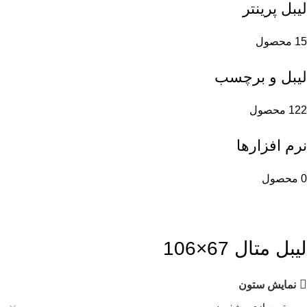
لیبل پرینتر
15 محصول
لیبل و برچسب
122 محصول
نرم افزارها
0 محصول
لیبل متال 67×106
نمایش ستون