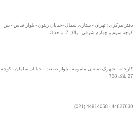
دفتر مرکزی : تهران - ستاری شمال -خیابان زیتون - بلوار قدس - بین
کوچه سوم و چهارم شرقی - پلاک 7- واحد 3
کارخانه : شهرک صنعتی مامونیه - بلوار صنعت - خیابان سامان - کوچه
27 پلاک 708
44827630 - 44814058 (021)