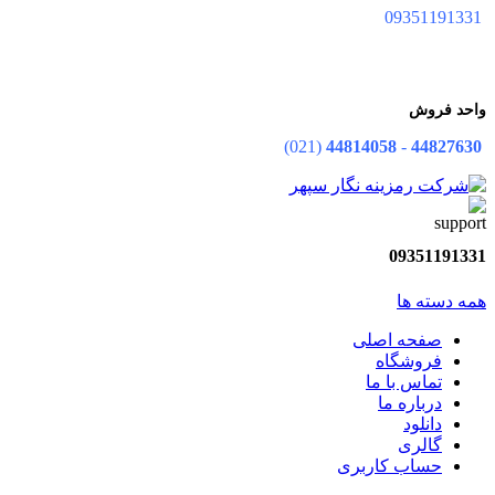
09351191331
واحد فروش
(021)
44814058
-
44827630
09351191331
همه دسته ها
صفحه اصلی
فروشگاه
تماس با ما
درباره ما
دانلود
گالری
حساب کاربری