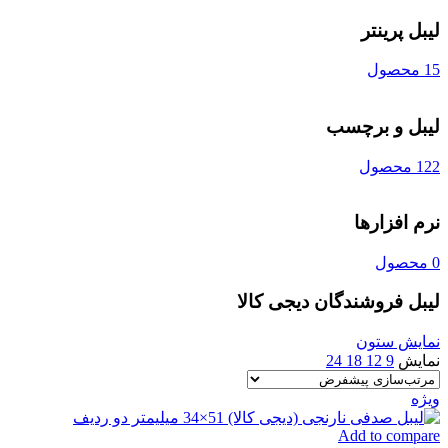
لیبل پرینتر
15 محصول
لیبل و برچسب
122 محصول
نرم افزارها
0 محصول
لیبل فروشندگان دیجی کالا
نمایش ستون
نمایش
9
12
18
24
ویژه
Add to compare