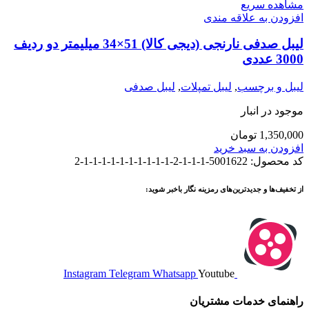
مشاهده سریع
افزودن به علاقه مندی
لیبل صدفی نارنجی (دیجی کالا) 51×34 میلیمتر دو ردیف
3000 عددی
لیبل و برچسب
,
لیبل تمپلات
,
لیبل صدفی
موجود در انبار
1,350,000
تومان
افزودن به سبد خرید
کد محصول:
5001622-1-1-1-2-1-1-1-1-1-1-1-1-1-1-2
از تخفیف‌ها و جدیدترین‌های رمزینه نگار باخبر شوید:
Instagram
Telegram
Whatsapp
Youtube
راهنمای خدمات مشتریان