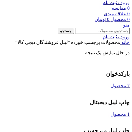
ورود / ثبت نام
0
مقایسه
0
علاقه مندی
0
محصول
0
تومان
منو
جستجو
ورود / ثبت نام
خانه
محصولات برچسب خورده “لیبل فروشندگان دیجی کالا”
در حال نمایش یک نتیجه
بارکدخوان
7 محصول
چاپ لیبل دیجیتال
1 محصول
چاپ لیبل و برچسب