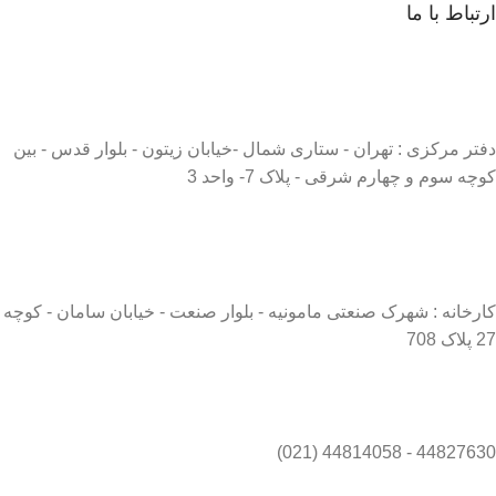
ارتباط با ما
دفتر مرکزی : تهران - ستاری شمال -خیابان زیتون - بلوار قدس - بین
کوچه سوم و چهارم شرقی - پلاک 7- واحد 3
کارخانه : شهرک صنعتی مامونیه - بلوار صنعت - خیابان سامان - کوچه
27 پلاک 708
44827630 - 44814058 (021)