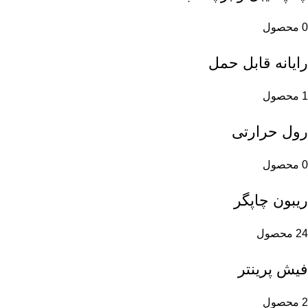
0 محصول
رایانه قابل حمل
1 محصول
رول حرارتی
0 محصول
ریبون چاپگر
24 محصول
فیش پرینتر
2 محصول