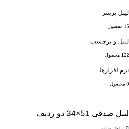
لیبل پرینتر
15 محصول
لیبل و برچسب
122 محصول
نرم افزارها
0 محصول
لیبل صدفی 51×34 دو ردیف
نمایش ستون