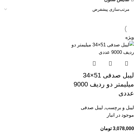
ویژه
لیبل صدفی 51×34
میلیمتر دو ردیف 9000
عددی
لیبل و برچسب
,
لیبل صدفی
موجود در انبار
3,078,000
تومان