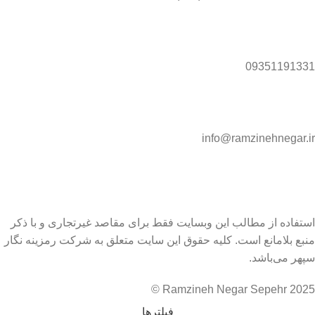
09351191331
info@ramzinehnegar.ir
استفاده از مطالب این وبسایت فقط برای مقاصد غیرتجاری و با ذکر
منبع بلامانع است. کلیه حقوق این سایت متعلق به شرکت رمزینه نگار
سپهر می‌باشد.
Ramzineh Negar Sepehr 2025 ©
فیلترها