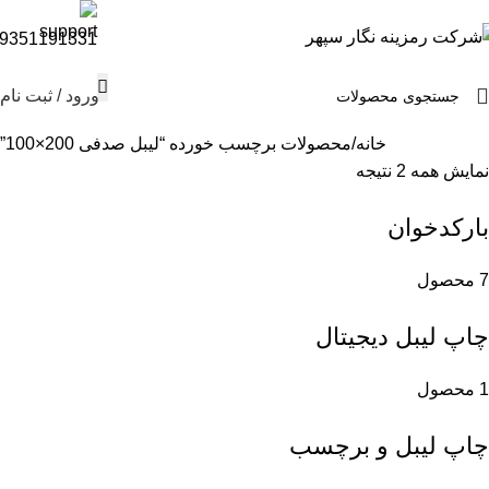
9351191331
ورود / ثبت نام
خانه
محصولات برچسب خورده “لیبل صدفی 200×100”
نمایش همه 2 نتیجه
بارکدخوان
7 محصول
چاپ لیبل دیجیتال
1 محصول
چاپ لیبل و برچسب