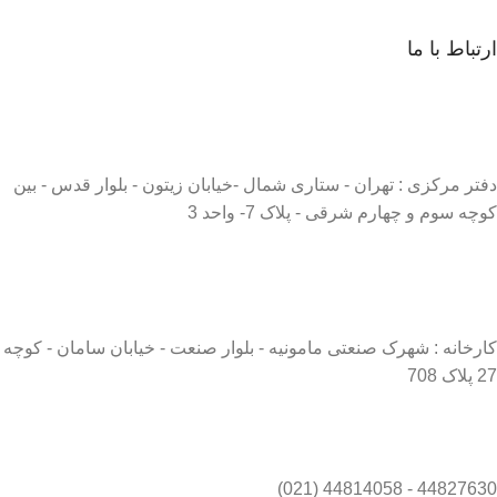
ارتباط با ما
دفتر مرکزی : تهران - ستاری شمال -خیابان زیتون - بلوار قدس - بین
کوچه سوم و چهارم شرقی - پلاک 7- واحد 3
کارخانه : شهرک صنعتی مامونیه - بلوار صنعت - خیابان سامان - کوچه
27 پلاک 708
44827630 - 44814058 (021)