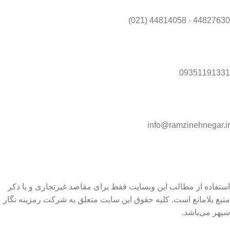
44827630 - 44814058 (021)
09351191331
info@ramzinehnegar.ir
استفاده از مطالب این وبسایت فقط برای مقاصد غیرتجاری و با ذکر
منبع بلامانع است. کلیه حقوق این سایت متعلق به شرکت رمزینه نگار
سپهر می‌باشد.