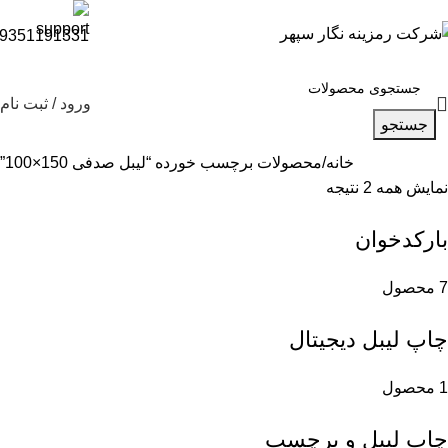
9351191331
ورود / ثبت نام
جستجو
خانه
محصولات برچسب خورده “لیبل صدفی 150×100”
نمایش همه 2 نتیجه
بارکدخوان
7 محصول
چاپ لیبل دیجیتال
1 محصول
چاپ لیبل و برچسب