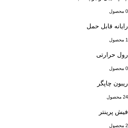
0 محصول
رایانه قابل حمل
1 محصول
رول حرارتی
0 محصول
ریبون چاپگر
24 محصول
فیش پرینتر
2 محصول