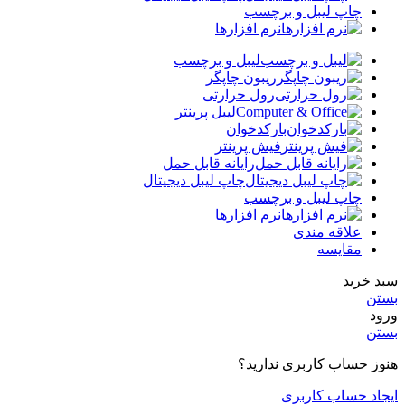
چاپ لیبل و برچسب
نرم افزارها
لیبل و برچسب
ریبون چاپگر
رول حرارتی
لیبل پرینتر
بارکدخوان
فیش پرینتر
رایانه قابل حمل
چاپ لیبل دیجیتال
چاپ لیبل و برچسب
نرم افزارها
علاقه مندی
مقایسه
سبد خرید
بستن
ورود
بستن
هنوز حساب کاربری ندارید؟
ایجاد حساب کاربری