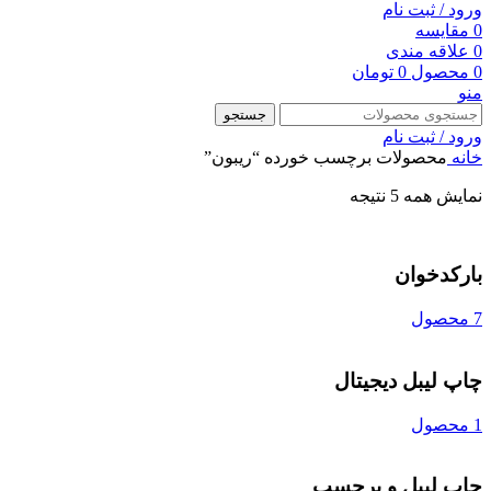
ورود / ثبت نام
0
مقایسه
0
علاقه مندی
0
محصول
0
تومان
منو
جستجو
ورود / ثبت نام
خانه
محصولات برچسب خورده “ریبون”
نمایش همه 5 نتیجه
بارکدخوان
7 محصول
چاپ لیبل دیجیتال
1 محصول
چاپ لیبل و برچسب