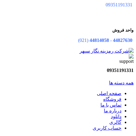
09351191331
واحد فروش
(021)
44814058
-
44827630
09351191331
همه دسته ها
صفحه اصلی
فروشگاه
تماس با ما
درباره ما
دانلود
گالری
حساب کاربری