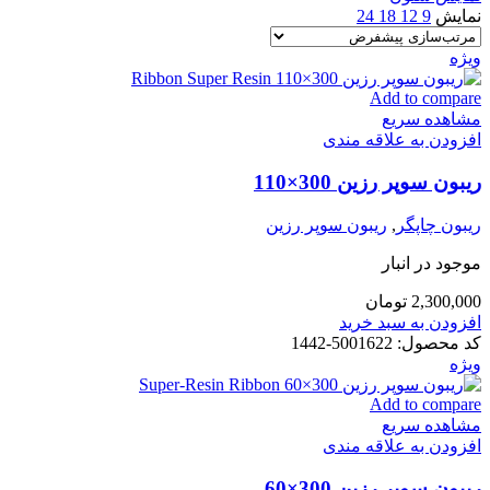
نمایش
9
12
18
24
ویژه
Add to compare
مشاهده سریع
افزودن به علاقه مندی
ریبون سوپر رزین 300×110
ریبون چاپگر
,
ریبون سوپر رزین
موجود در انبار
2,300,000
تومان
افزودن به سبد خرید
کد محصول:
5001622-1442
ویژه
Add to compare
مشاهده سریع
افزودن به علاقه مندی
ریبون سوپر رزین 300×60