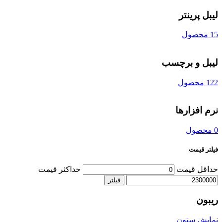
لیبل پرینتر
15 محصول
لیبل و برچسب
122 محصول
نرم افزارها
0 محصول
فیلتر قیمت
حداقل قیمت
حداکثر قیمت
فیلتر
ریبون
نمایش ستون