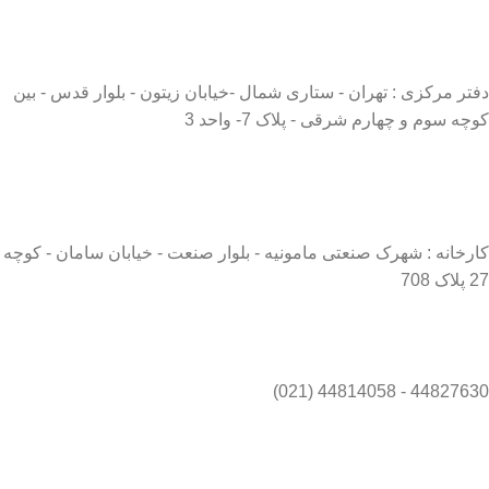
دفتر مرکزی : تهران - ستاری شمال -خیابان زیتون - بلوار قدس - بین
کوچه سوم و چهارم شرقی - پلاک 7- واحد 3
کارخانه : شهرک صنعتی مامونیه - بلوار صنعت - خیابان سامان - کوچه
27 پلاک 708
44827630 - 44814058 (021)