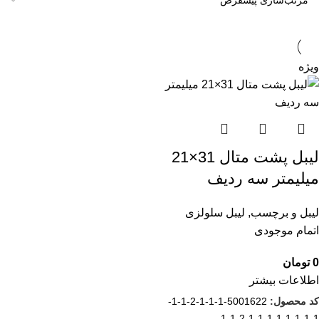
ویژه
لیبل پشت متال 31×21
میلیمتر سه ردیف
لیبل و برچسب
,
لیبل سلولزی
اتمام موجودی
0
تومان
اطلاعات بیشتر
کد محصول:
5001622-1-1-1-2-1-1-
1-1-1-1-1-1-1-1-2-1-1