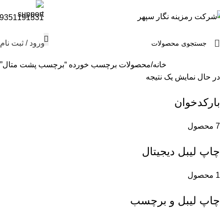
9351191331
ورود / ثبت نام
خانه
محصولات برچسب خورده “برچسب پشت متال”
در حال نمایش یک نتیجه
بارکدخوان
7 محصول
چاپ لیبل دیجیتال
1 محصول
چاپ لیبل و برچسب