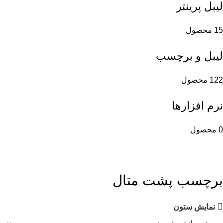
لیبل پرینتر
15 محصول
لیبل و برچسب
122 محصول
نرم افزارها
0 محصول
برچسب پشت متال
نمایش ستون