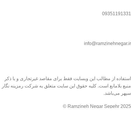
09351191331
info@ramzinehnegar.ir
استفاده از مطالب این وبسایت فقط برای مقاصد غیرتجاری و با ذکر
منبع بلامانع است. کلیه حقوق این سایت متعلق به شرکت رمزینه نگار
سپهر می‌باشد.
Ramzineh Negar Sepehr 2025 ©
فیلترها
مقایسه