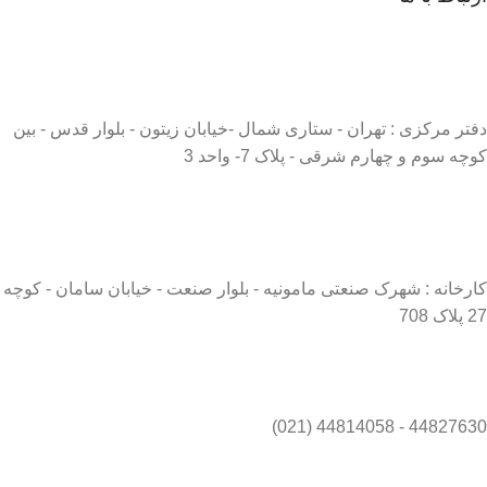
دفتر مرکزی : تهران - ستاری شمال -خیابان زیتون - بلوار قدس - بین
کوچه سوم و چهارم شرقی - پلاک 7- واحد 3
کارخانه : شهرک صنعتی مامونیه - بلوار صنعت - خیابان سامان - کوچه
27 پلاک 708
44827630 - 44814058 (021)