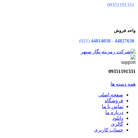
09351191331
واحد فروش
(021)
44814058
-
44827630
09351191331
همه دسته ها
صفحه اصلی
فروشگاه
تماس با ما
درباره ما
دانلود
گالری
حساب کاربری