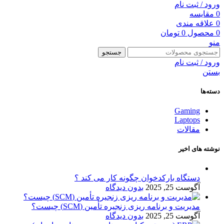
ورود / ثبت نام
0
مقایسه
0
علاقه مندی
0
محصول
0
تومان
منو
جستجو
ورود / ثبت نام
بستن
دسته‌ها
Gaming
Laptops
مقالات
نوشته های اخیر
دستگاه بارکدخوان چگونه کار می کند ؟
آگوست 25, 2025
بدون دیدگاه
مدیریت و برنامه ریزی زنجیره تأمین (SCM) چیست؟
آگوست 25, 2025
بدون دیدگاه