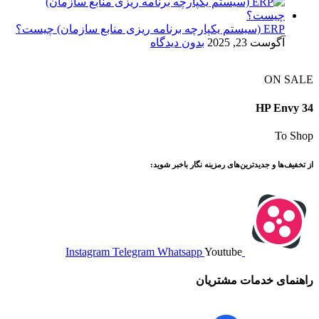
ERP (سیستم یکپارچه برنامه ریزی منابع سازمان) چیست؟
آگوست 23, 2025
بدون دیدگاه
ON SALE
HP Envy 34
To Shop
از تخفیف‌ها و جدیدترین‌های رمزینه نگار باخبر شوید:
Instagram
Telegram
Whatsapp
Youtube
راهنمای خدمات مشتریان